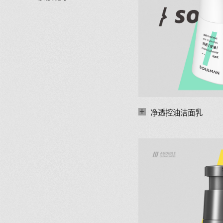
+
净透控油洁面乳