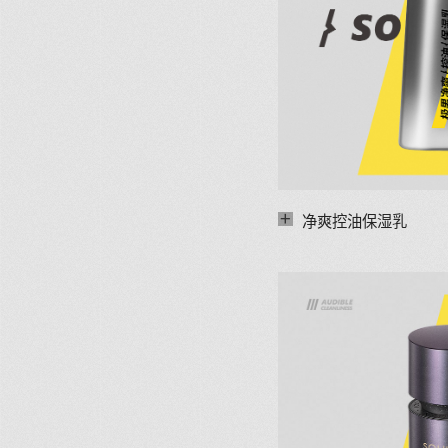
+
净爽控油保湿乳