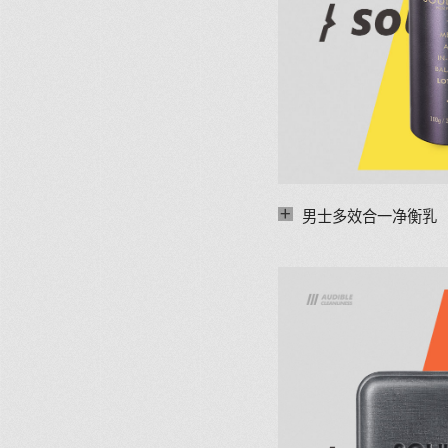
+
男士多效合一净衡乳