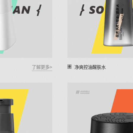
+
了解更多>
净爽控油醒肤水