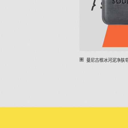
+
曼尼古根冰河泥净肤