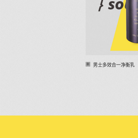
+
男士多效合一净衡乳