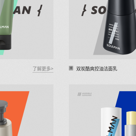
+
了解更多>
双炭酷爽控油洁面乳