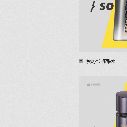
+
净爽控油醒肤水