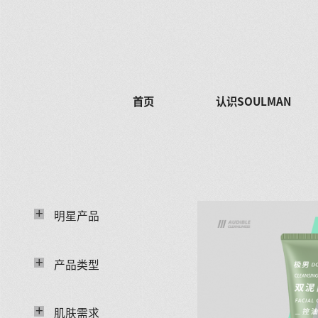
首页
认识SOULMAN
+
明星产品
+
产品类型
+
肌肤需求