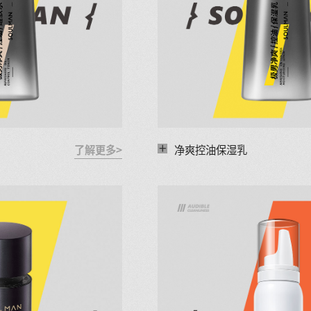
+
了解更多>
净爽控油保湿乳