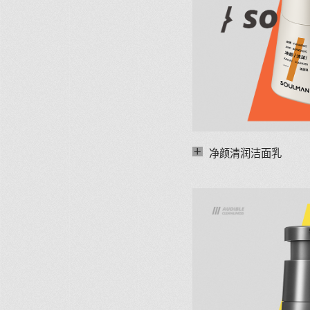
+
净颜清润洁面乳